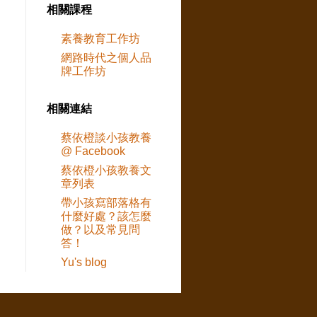
相關課程
素養教育工作坊
網路時代之個人品
牌工作坊
相關連結
蔡依橙談小孩教養
@ Facebook
蔡依橙小孩教養文
章列表
帶小孩寫部落格有
什麼好處？該怎麼
做？以及常見問
答！
Yu's blog