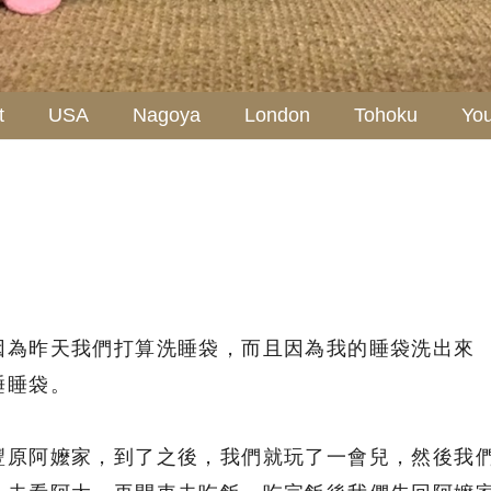
t
USA
Nagoya
London
Tohoku
Yo
因為昨天我們打算洗睡袋，而且因為我的睡袋洗出來
睡睡袋。
豐原阿嬤家，到了之後，我們就玩了一會兒，然後我