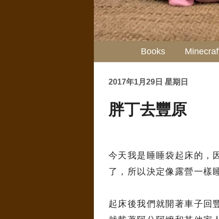
Books
Minecraf
2017年1月29日 星期日
胖丁去豐原
今天我是睡睡袋起床的，
了，所以決定像露營一樣
起床後我們就開著車子回