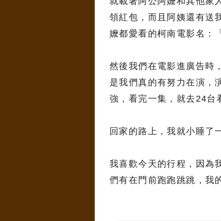
就載著阿公阿嬤和其他家
領紅包，而且阿姨還有送
嬤都愛看的柯南電影名：
然後我們在電影進廣告時
是我們真的有努力在演，
強，看完一集，就去24台
回家的路上，我就小睡了
我喜歡今天的行程，因為
們有在門前跑跑跳跳，我