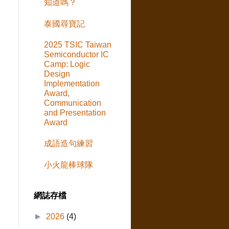
知道嗎？
泰國尋寶記
2025 TSIC Taiwan
Semiconductor IC
Camp: Logic
Design
Implementation
Award,
Communication
and Presentation
Award
成語造句練習
小火龍棒球隊
網誌存檔
►
2026
(4)