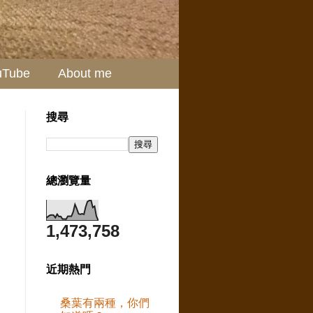
uTube
About me
搜尋
總瀏覽量
1,473,758
近期熱門
桑葉有兩種，你們