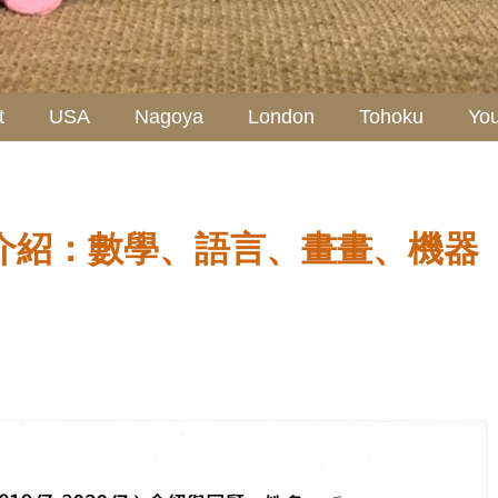
t
USA
Nagoya
London
Tohoku
Yo
成績介紹：數學、語言、畫畫、機器