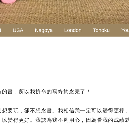
t
USA
Nagoya
London
Tohoku
Yo
時的書，所以我拚命的寫終於念完了！
只想要玩，卻不想念書。我相信我一定可以變得更棒
可以變得更好。我認為我不夠用心，因為看我的成績