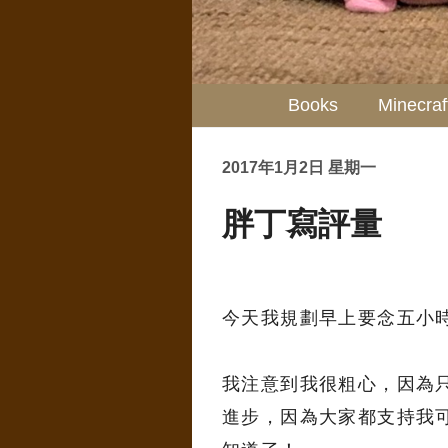
Books
Minecraf
2017年1月2日 星期一
胖丁寫評量
今天我規劃早上要念五小
我注意到我很粗心，因為
進步，因為大家都支持我