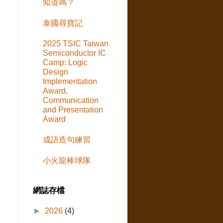
知道嗎？
泰國尋寶記
2025 TSIC Taiwan
Semiconductor IC
Camp: Logic
Design
Implementation
Award,
Communication
and Presentation
Award
成語造句練習
小火龍棒球隊
網誌存檔
►
2026
(4)