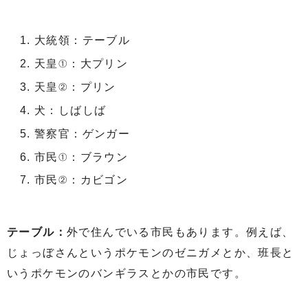
大統領：テーブル
天皇①：大プリン
天皇②：プリン
犬：しばしば
警察官：ゲンガー
市民①：ブラウン
市民②：カビゴン
テーブル：
外で住んでいる市民もあります。例えば、
じょっぼさんというポケモンのゼニガメとか、班長と
いうポケモンのバンギラスとかの市民です。