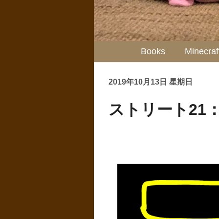
Books
Minecraf
2019年10月13日 星期日
ストリート21