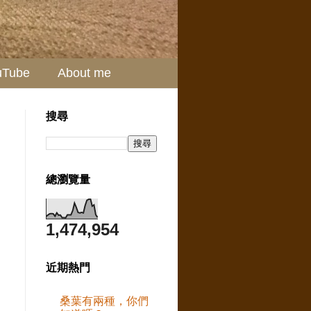
uTube
About me
搜尋
總瀏覽量
1,474,954
近期熱門
桑葉有兩種，你們