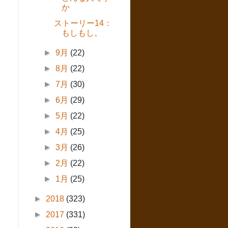
か
ストーリー14：
もしもし。
►
9月
(22)
►
8月
(22)
►
7月
(30)
►
6月
(29)
►
5月
(22)
►
4月
(25)
►
3月
(26)
►
2月
(22)
►
1月
(25)
►
2018
(323)
►
2017
(331)