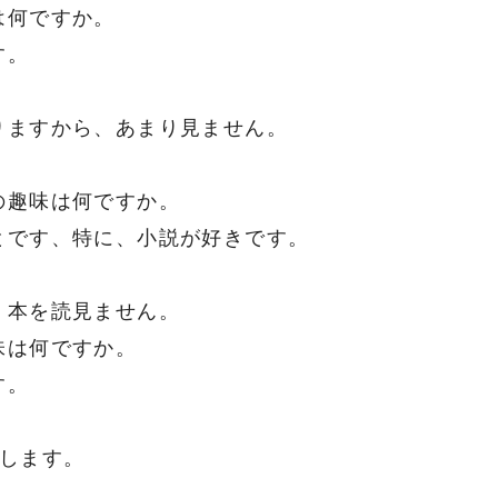
は何ですか。
す。
りますから、あまり見ません。
の趣味は何ですか。
とです、特に、小説が好きです。
、本を読見ません。
味は何ですか。
す。
。
回します。