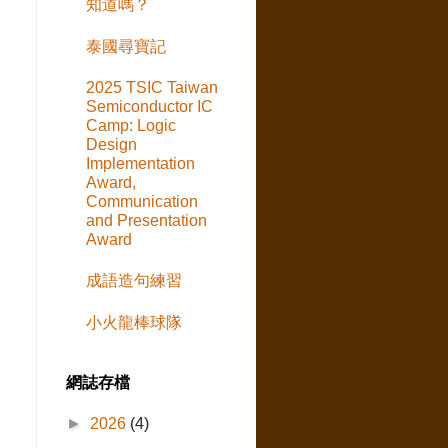
知道嗎？
泰國尋寶記
2025 TSIC Taiwan
Semiconductor IC
Camp: Logic
Design
Implementation
Award,
Communication
and Presentation
Award
成語造句練習
小火龍棒球隊
網誌存檔
►
2026
(4)