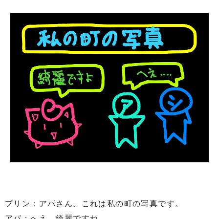
プリン：アパさん、これは私の町の写真です。
アパ：へえ、綺麗ですね。