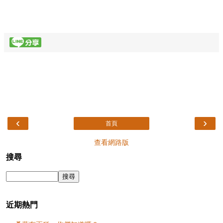
‹
›
首頁
查看網路版
搜尋
近期熱門