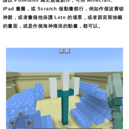
請以 Poseidon 為主題做創作，可用 Minecraft、
iPad 畫圖，或 Scratch 做動畫都行，例如作個波賽頓
神殿，或者畫個他保護 Leto 的場景，或者跟宙斯抽籤
的畫面，或是作個海神捲浪的動畫，都可以。