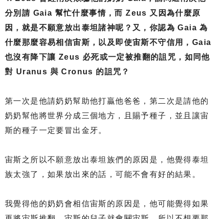
分別請 Gaia 幫忙什麼事情，而 Zeus 又因為什麼原
因，就是不願意放出泰坦諸神呢？又，你認為 Gaia 為
什麼那麼容易相信宙斯，以及即使宙斯不守信用，Gaia
也沒有降下讓 Zeus 必死或一定被推翻的詛咒，如同他
對 Uranus 與 Cronus 的詛咒？
第一次是他請奶奶幫助他打贏他爸爸，第二次是請他的
奶奶幫他將世界分成三個地方，且賜予種子，並且讓宙
斯的種子一定要冒出金牙。
宙斯之所以不願意放出泰坦族們的原因是，他覺得泰坦
族太強了，如果放出來的話，可能不會有好的結果。
我覺得他的奶奶會相信宙斯的原因是，他可能覺得如果
再將宙斯推翻，宙斯的兒子就會關宙斯，所以不想要那