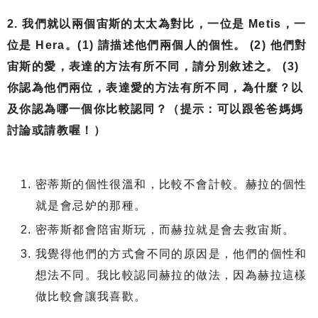
2. 我們就以兩個宙斯的太太為對比，一位是 Metis，一
位是 Hera。(1) 請描述他們兩個人的個性。 (2) 他們對
宙斯的愛，表達的方法有所不同，請分別敘述之。 (3)
你認為他們兩位，表達愛的方法有所不同，為什麼？以
及你認為哪一個你比較認同？（提示：可以跟爸爸媽媽
討論或請教喔！）
密蒂斯的個性很溫和，比較不會計較。赫拉的個性
就是會忌妒的那種。
密蒂斯都會陪宙斯玩，而赫拉就是會去救宙斯。
我覺得他們的方式會不同的原因是，他們的個性和
想法不同。我比較認同赫拉的做法，因為赫拉這樣
做比較會讓我喜歡。