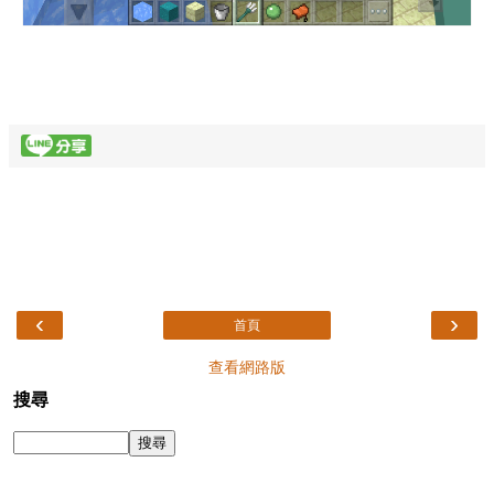
‹
›
首頁
查看網路版
搜尋