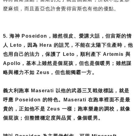
麼麻煩，而且蓋亞也許會覺得宙斯也有他的優點。
5. 海神 Poseidon，雖然很皮、愛講大話，但宙斯的情
人 Leto，因為 Hera 的詛咒，不能在太陽下生產時，他
也用自己的法力，保護了 Leto，順利產下 Artemis 與
Apollo，基本上雖然是個屁孩，但也是個暖男；雖然謀
略與權力不如 Zeus，但也能獨霸一方。
義大利跑車 Maserati 以他的武器三叉戟做標誌，就是
呼應 Poseidon 的特色。Maserati 在跑車裡面不是最
貴的，正如他不是 Zeus 一樣；跑車樂趣的調校，就像
個屁孩；但整體穩定度與品質，像個暖男。