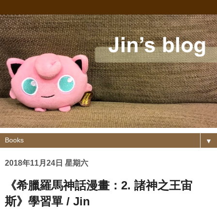
▼
2018年11月24日 星期六
《希臘羅馬神話漫畫：2. 諸神之王宙
斯》學習單 / Jin