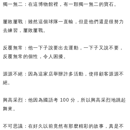
獨一無二：在這博物館裡，有一顆獨一無二的寶石。
屢敗屢戰：雖然這個球隊一直輸，但是他們還是很努力
去練習，屢敗屢戰。
反覆無常：他一下子說要出去運動，一下子又說不要，
反覆無常的個性，令人困擾。
源源不絕：因為這家店舉辦許多活動，使得顧客源源不
絕。
興高采烈：他因為國語考 100 分，所以興高采烈地跳起
舞來。
不可思議：在好久以前竟然有那麼精彩的故事，真是不