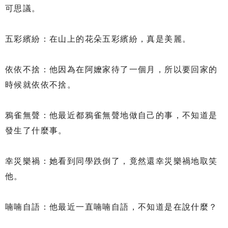
可思議。
五彩繽紛：在山上的花朵五彩繽紛，真是美麗。
依依不捨：他因為在阿嬤家待了一個月，所以要回家的
時候就依依不捨。
鴉雀無聲：他最近都鴉雀無聲地做自己的事，不知道是
發生了什麼事。
幸災樂禍：她看到同學跌倒了，竟然還幸災樂禍地取笑
他。
喃喃自語：他最近一直喃喃自語，不知道是在說什麼？