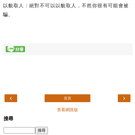
以貌取人：絕對不可以以貌取人，不然你很有可能會被
騙。
‹
›
首頁
查看網路版
搜尋