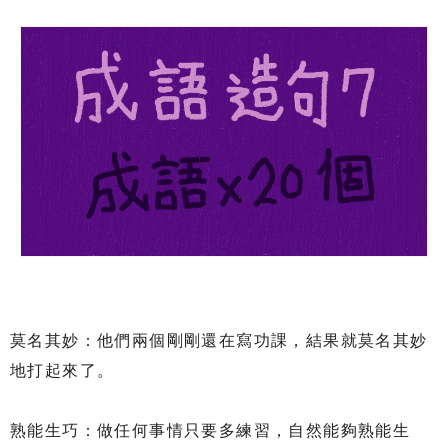
莫名其妙：他們兩個剛剛還在寫功課，結果就莫名其妙
地打起來了。
熟能生巧：做任何事情只要多練習，自然能夠熟能生