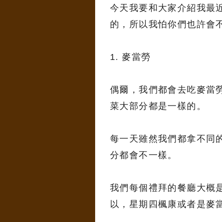
今天我要和大家介紹我最
的，所以我怕你們也許會
1. 麥當勞
偶爾，我們都會去吃麥當
菜大部分都是一樣的。
每一天雖然我們都拿不同
分都會不一樣。
我們每個禮拜的餐廳大概
以，星期四楓康或者是麥