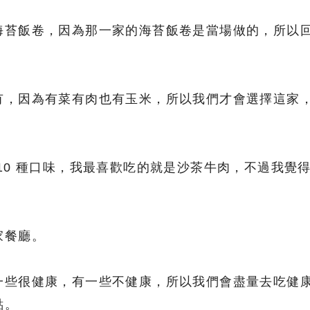
海苔飯卷，因為那一家的海苔飯卷是當場做的，所以
有，因為有菜有肉也有玉米，所以我們才會選擇這家
10 種口味，我最喜歡吃的就是沙茶牛肉，不過我覺
家餐廳。
一些很健康，有一些不健康，所以我們會盡量去吃健
點。