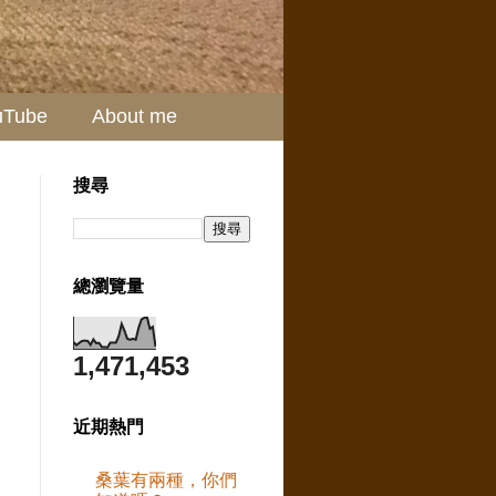
uTube
About me
搜尋
總瀏覽量
1,471,453
近期熱門
桑葉有兩種，你們