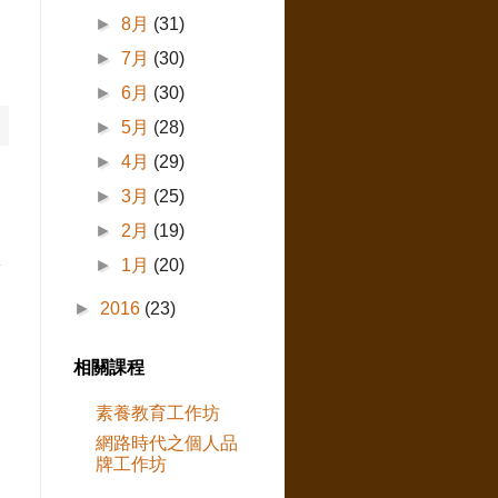
►
8月
(31)
►
7月
(30)
►
6月
(30)
►
5月
(28)
►
4月
(29)
►
3月
(25)
►
2月
(19)
►
1月
(20)
章
►
2016
(23)
相關課程
素養教育工作坊
網路時代之個人品
牌工作坊