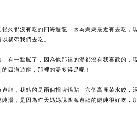
吃很久都沒有吃的四海遊龍，因為媽媽最近有去吃，
所以就帶我們去吃。
集，有一點膩了，因為他那裡的湯都沒有我喜歡的，
到的四海遊龍，那裡的湯多得是呢！
海遊龍，我點的是兩個招牌鍋貼，六個高麗菜水餃，
餛飩湯，是因為昨天媽媽說四海遊龍的餛飩很好吃，