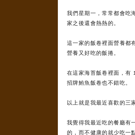
我們星期一，常常都會吃
家之後還會熱熱的。
這一家的飯卷裡面營養都
營養又好吃的飯捲。
在這家海苔飯卷裡面，有 
招牌鮪魚飯卷也不錯吃。
以上就是我最近喜歡的三
我覺得我最近吃的餐廳有
的，而不健康的就少吃一