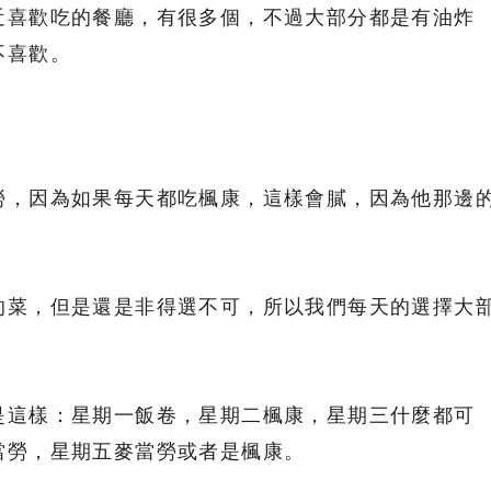
近喜歡吃的餐廳，有很多個，不過大部分都是有油炸
不喜歡。
勞，因為如果每天都吃楓康，這樣會膩，因為他那邊
的菜，但是還是非得選不可，所以我們每天的選擇大
是這樣：星期一飯卷，星期二楓康，星期三什麼都可
當勞，星期五麥當勞或者是楓康。