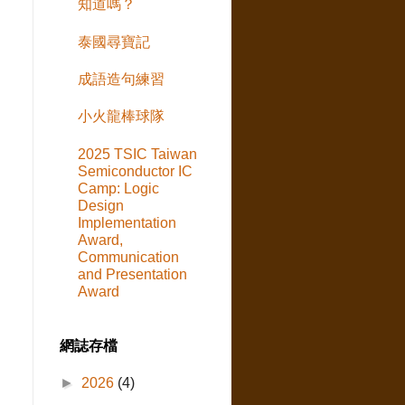
知道嗎？
泰國尋寶記
成語造句練習
小火龍棒球隊
2025 TSIC Taiwan
Semiconductor IC
Camp: Logic
Design
Implementation
Award,
Communication
and Presentation
Award
網誌存檔
►
2026
(4)