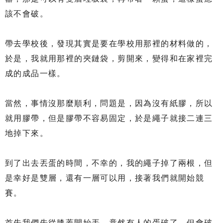
該不會破。
帶去學校後，發現其實是要在學校用那裡的材料做的，
於是，我就用那裡的夾鏈袋，剪開來，變得和在家裡完
成的成品一樣。
當然，事情沒那麼順利，問題是，因為沒有紙膠，所以
就用膠帶，但是膠帶不容易固定，於是繩子就接二連三
地掉下來。
到了出去丟蛋的時間，不幸的，我的繩子掉了兩根，但
是幸好是雙層，還有一層可以用，接著我們就開始競
賽。
首先我們先從膝蓋開始丟，竟然有人的蛋破了，但會破