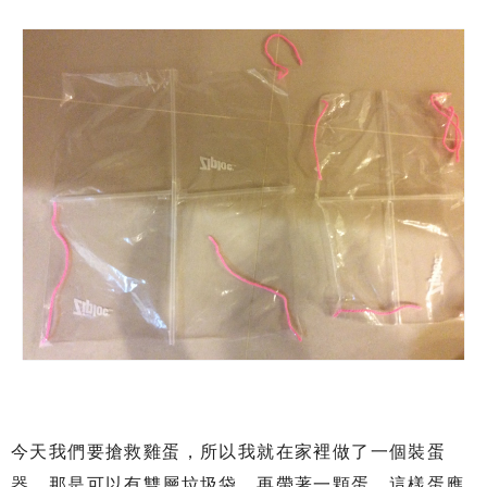
今天我們要搶救雞蛋，所以我就在家裡做了一個裝蛋
器，那是可以有雙層垃圾袋，再帶著一顆蛋，這樣蛋應