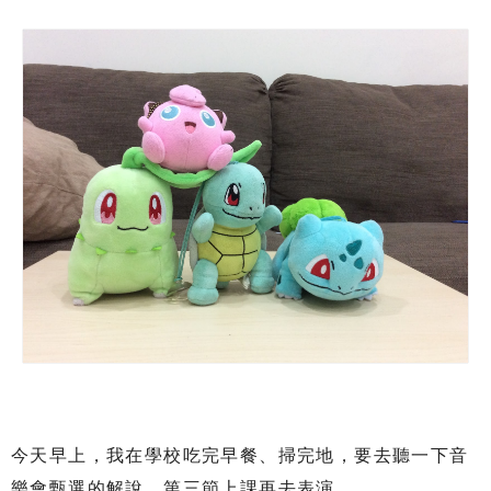
今天早上，我在學校吃完早餐、掃完地，要去聽一下音
樂會甄選的解說，第三節上課再去表演。