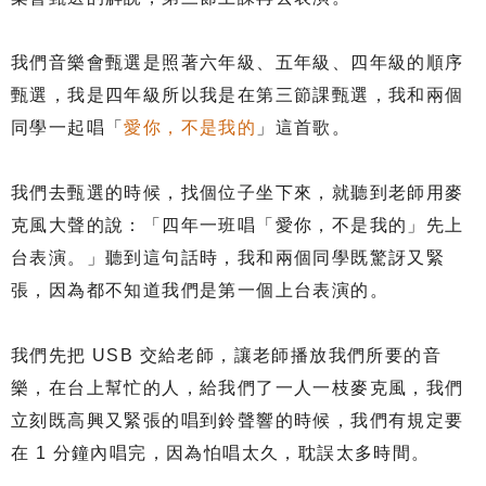
我們音樂會甄選是照著六年級、五年級、四年級的順序
甄選，我是四年級所以我是在第三節課甄選，我和兩個
同學一起唱「
愛你，不是我的
」這首歌。
我們去甄選的時候，找個位子坐下來，就聽到老師用麥
克風大聲的說：「四年一班唱「愛你，不是我的」先上
台表演。」聽到這句話時，我和兩個同學既驚訝又緊
張，因為都不知道我們是第一個上台表演的。
我們先把 USB 交給老師，讓老師播放我們所要的音
樂，在台上幫忙的人，給我們了一人一枝麥克風，我們
立刻既高興又緊張的唱到鈴聲響的時候，我們有規定要
在 1 分鐘內唱完，因為怕唱太久，耽誤太多時間。