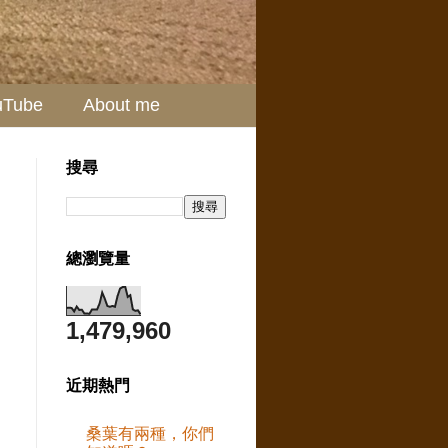
uTube
About me
搜尋
總瀏覽量
1,479,960
近期熱門
桑葉有兩種，你們