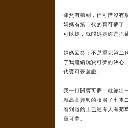
雖然有聽到，但可惜沒有
媽媽有第二代的寶可夢了
可以抓，就問媽媽妳是抓
媽媽回答：不是重完第二
了我繼續玩寶可夢的決心
代寶可夢遊戲。
我一打開寶可夢，就蹦出
就高高興興的收服了七隻
看到道館上已經有人有菊
寶可夢。