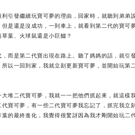
順利引發繼續玩寶可夢的理由，回家時，就聽到弟弟
，但是還是沒成功，一到車上，就看到第二代的寶可
菊草葉、火球鼠還是小巨鱷？
代，而是第二代寶出現在路上。聽了媽媽的話，就引
，所以一回到家，我就立刻更新寶可夢，並開始玩第
一大堆二代寶可夢，我就一一把他們抓起來，就這樣
二代寶可夢，有一些二代寶可夢我忘記了，抓完我立
草葉的最終進化，我覺得很驚訝因為我才剛開始玩二