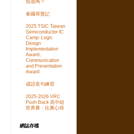
知道嗎？
泰國尋寶記
2025 TSIC Taiwan
Semiconductor IC
Camp: Logic
Design
Implementation
Award,
Communication
and Presentation
Award
成語造句練習
2025-2026 VRC
Push Back 高中組
世界賽：比賽心得
網誌存檔