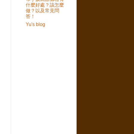
什麼好處？該怎麼
做？以及常見問
答！
Yu's blog